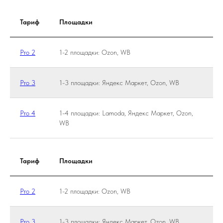
Тариф
Площадки
1 
Pro 2
1-2 площадки: Ozon, WB
5 
Pro 3
1-3 площадки: Яндекс Маркет, Ozon, WB
7 
Pro 4
1-4 площадки: Lamoda, Яндекс Маркет, Ozon,
14
WB
Тариф
Площадки
1 
Pro 2
1-2 площадки: Ozon, WB
5 
Pro 3
1-3 площадки: Яндекс Маркет, Ozon, WB
7 